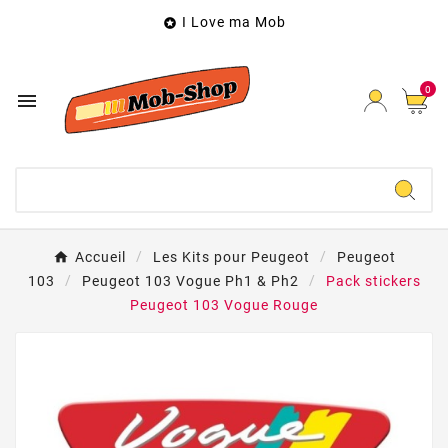
I Love ma Mob

0

Accueil
Les Kits pour Peugeot
Peugeot
103
Peugeot 103 Vogue Ph1 & Ph2
Pack stickers
Peugeot 103 Vogue Rouge