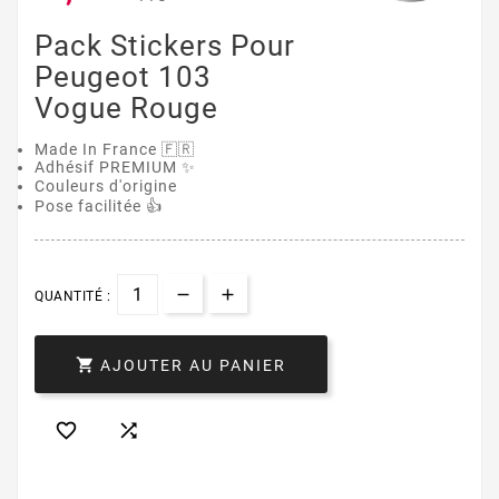
Pack Stickers Pour
Peugeot 103
Vogue Rouge
Made In France 🇫🇷
Adhésif PREMIUM ✨
Couleurs d'origine
Pose facilitée 👍
QUANTITÉ :

AJOUTER AU PANIER

