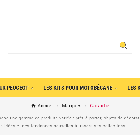
OUR PEUGEOT
LES KITS POUR MOTOBÉCANE
LES 
Accueil
Marques
Garantie
ose une gamme de produits variée : prêt-à-porter, objets de décorat
s idées et des tendances nouvelles à travers ses collections.