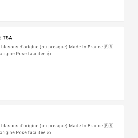
t TSA
Adhésif PREMIUM ✨ Couleurs d'origine Pose facilitée 👍
origine (ou presque) Made In France 🇫🇷
Adhésif PREMIUM ✨ Couleurs d'origine Pose facilitée 👍