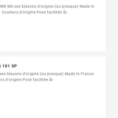
resque) Made In
France 🇫🇷 Adhésif PREMIUM ✨ Couleurs d'origine Pose facilitée 👍
t 101 SP
🇫🇷 Adhésif PREMIUM ✨ Couleurs d'origine Pose facilitée 👍