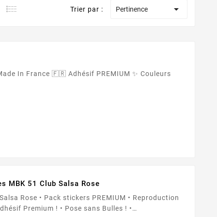

Trier par :
Pertinence
ies MBK 51 Club Salsa Rose
REMIUM • Reproduction