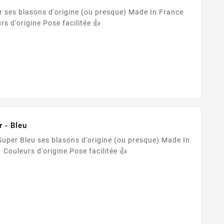
asons d'origine (ou presque) Made In France
🇫🇷 Adhésif PREMIUM ✨ Couleurs d'origine Pose facilitée 👍
 - Bleu
 (ou presque) Made In
France 🇫🇷 Adhésif PREMIUM ✨ Couleurs d'origine Pose facilitée 👍