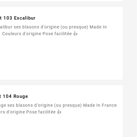
t 103 Excalibur
sque) Made In
France 🇫🇷 Adhésif PREMIUM ✨ Couleurs d'origine Pose facilitée 👍
ot 104 Rouge
n France
🇫🇷 Adhésif PREMIUM ✨ Couleurs d'origine Pose facilitée 👍